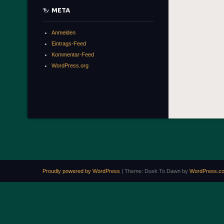
META
Anmelden
Eintrags-Feed
Kommentar-Feed
WordPress.org
Proudly powered by WordPress
|
Theme: Dusk To Dawn by
WordPress.c