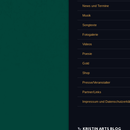
News und Termine
Musik
Songtexte
Fotogalerie
Videos
Poesie
Gold
Shop
Presse/Veranstalter
Partner/Links
Impressum und Datenschutzerkl
KRISTIN ARTS BLOG