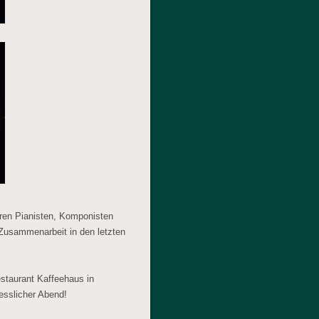
ren Pianisten, Komponisten
Zusammenarbeit in den letzten
staurant Kaffeehaus in
sslicher Abend!