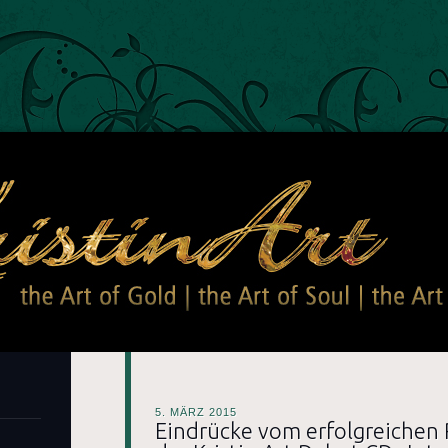
Kristin Art
The Art of Gold – The Art of Soul – The Art of Kristin
5. MÄRZ 2015
Eindrücke vom erfolgreichen 