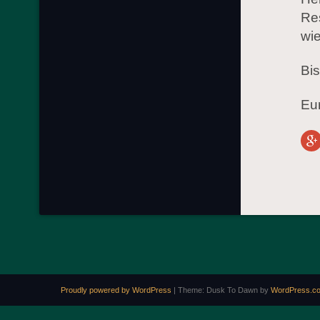
Re
wi
Bi
Eur
Proudly powered by WordPress
|
Theme: Dusk To Dawn by
WordPress.c