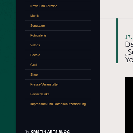
News und Termine
Musik
Songtexte
Fotogalerie
17
De
Videos
„S
Poesie
Yo
Gold
Shop
Presse/Veranstalter
Partner/Links
Impressum und Datenschutzerklärung
KRISTIN ARTS BLOG