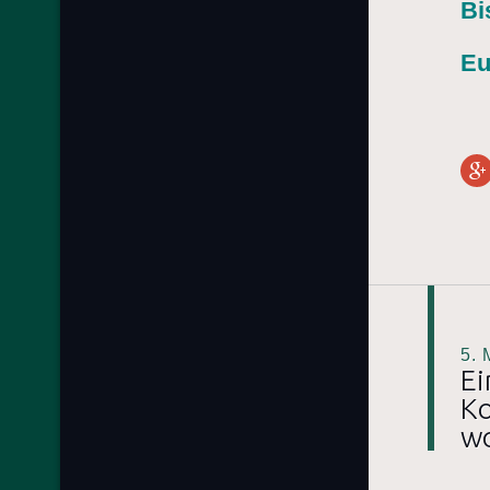
Bi
Eu
5.
Ei
Ko
wo