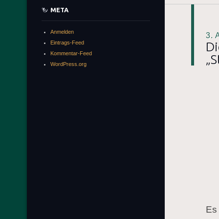
META
Anmelden
3.
Di
Eintrags-Feed
Kommentar-Feed
„S
WordPress.org
Es 