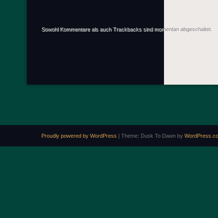
Sowohl Kommentare als auch Trackbacks sind momentan abgeschaltet.
Proudly powered by WordPress
|
Theme: Dusk To Dawn by
WordPress.c