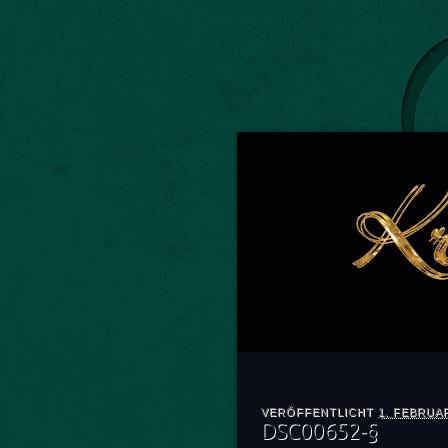
VERÖFFENTLICHT
1. FEBRUA
DSC00652-§