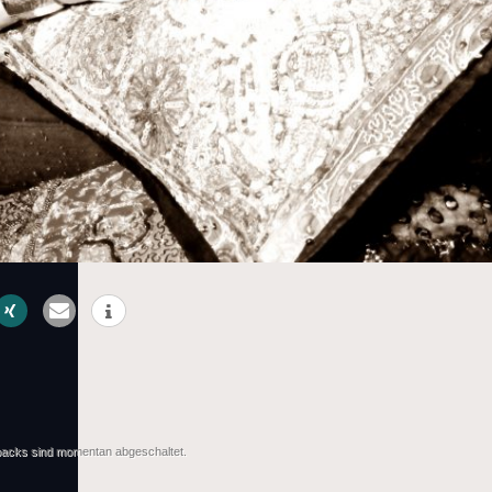
acks sind momentan abgeschaltet.